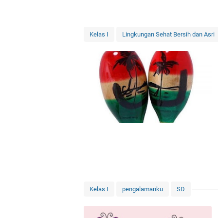
Kelas I
Lingkungan Sehat Bersih dan Asri
Kelas I
pengalamanku
SD