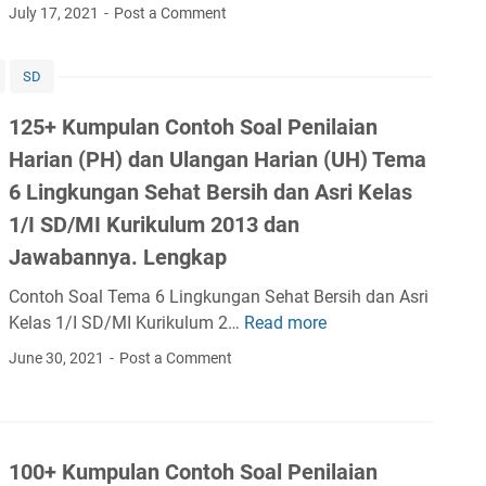
0
July 17, 2021
Post a Comment
S
h
K
o
S
u
a
o
SD
m
l
a
p
125+ Kumpulan Contoh Soal Penilaian
d
l
u
a
P
Harian (PH) dan Ulangan Harian (UH) Tema
l
n
e
a
6 Lingkungan Sehat Bersih dan Asri Kelas
M
n
n
1/I SD/MI Kurikulum 2013 dan
a
i
C
Jawabannya. Lengkap
t
l
o
e
a
n
Contoh Soal Tema 6 Lingkungan Sehat Bersih dan Asri
r
i
t
Kelas 1/I SD/MI Kurikulum 2…
Read more
1
i
a
o
2
June 30, 2021
Post a Comment
S
n
h
5
e
H
S
+
m
a
o
K
u
r
a
u
a
i
100+ Kumpulan Contoh Soal Penilaian
l
m