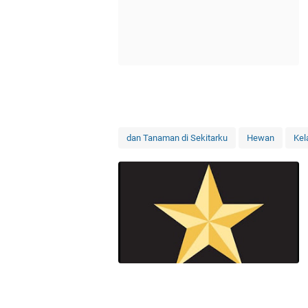
dan Tanaman di Sekitarku
Hewan
Kel