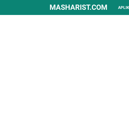
MASHARIST.COM
APLI